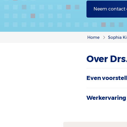
Neem contact
Home
Sophia Ki
Over Drs
Even voorstel
Werkervaring 