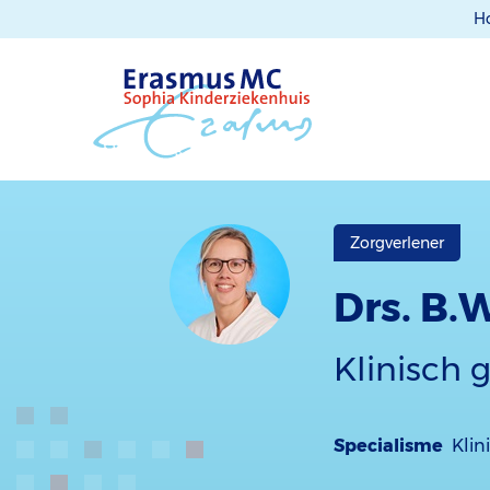
H
Zorgverlener
Drs. B.
Klinisch 
Specialisme
Klin