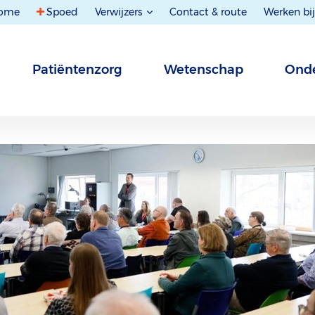
ome
Spoed
Verwijzers
Contact & route
Werken bij
Patiëntenzorg
Wetenschap
Onde