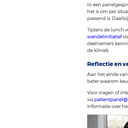
In een panelgespr
het is om per situ
passend is. Daarbi
Tijdens de lunch 
wandelinitiatief
vo
deelnemers kennis
de kliniek.
Reflectie en v
Aan het einde van 
beter waarom keuz
Voor vragen of int
via
patientpanel
informatie over h