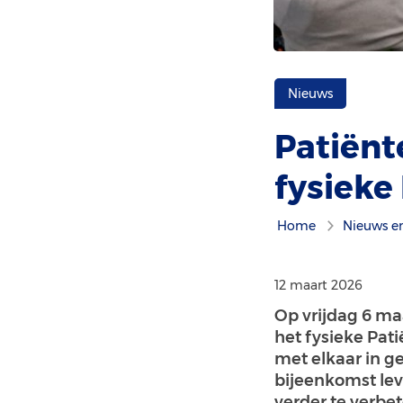
Nieuws
Patiënt
fysieke
Home
Nieuws e
12 maart 2026
Op vrijdag 6 m
het fysieke Pat
met elkaar in ge
bijeenkomst lev
verder te verbet