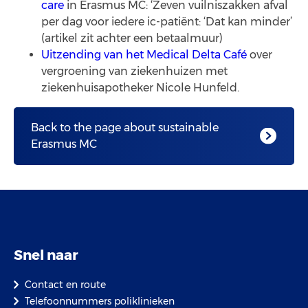
care
in Erasmus MC: ‘Zeven vuilniszakken afval
per dag voor iedere ic-patiënt: ‘Dat kan minder’
(artikel zit achter een betaalmuur)
Uitzending van het Medical Delta Café
over
vergroening van ziekenhuizen met
ziekenhuisapotheker Nicole Hunfeld.
Back to the page about sustainable
Erasmus MC
Snel naar
Contact en route
Telefoonnummers poliklinieken