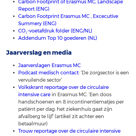
Carbon Footprint of Erasmus MC, Landscape
Report (ENG)
Carbon Footprint Erasmus MC , Excecutive
Summery (ENG)
CO₂-voetafdruk folder (ENG/NL)
Addendum Top 10 goederen (NL)
Jaarverslag en media
Jaarverslagen Erasmus MC
Podcast medisch contact
: ‘De zorgsector is een
vervuilende sector’
Volkskrant reportage over de circulaire
intensive care
in Erasmus MC: ‘Een doos
handschoenen en 8 incontinentiematjes per
patiënt per dag: het ziekenhuis gaat zijn
afvalberg te lijf’ (artikel zit achter een
betaalmuur)
Trouw reportage over de circulaire intensive