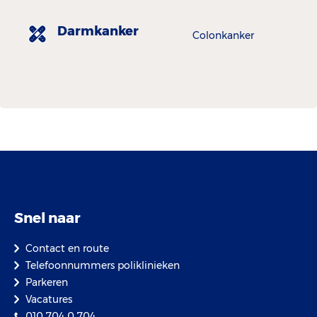
Darmkanker
Colonkanker
Snel naar
Contact en route
Telefoonnummers poliklinieken
Parkeren
Vacatures
010 704 0 704