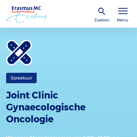
Zoeken
Menu
Spreekuur
Joint Clinic
Gynaecologische
Oncologie