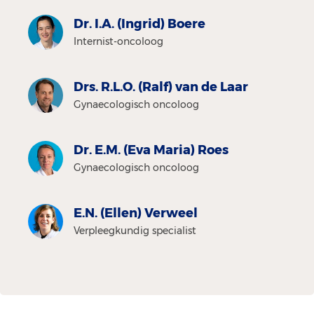
Dr. I.A. (Ingrid) Boere
Internist-oncoloog
Drs. R.L.O. (Ralf) van de Laar
Gynaecologisch oncoloog
Dr. E.M. (Eva Maria) Roes
Gynaecologisch oncoloog
E.N. (Ellen) Verweel
Verpleegkundig specialist