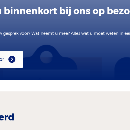
 binnenkort bij ons op bez
w gesprek voor? Wat neemt u mee? Alles wat u moet weten in e
or
erd