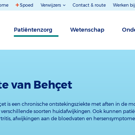
ome
Spoed
Verwijzers
Contact & route
Werken bij
Patiëntenzorg
Wetenschap
Onde
te van Behçet
çet is een chronische ontstekingsziekte met aften in de 
 verschillende soorten huidafwijkingen. Ook kunnen patië
rtritis, afwijkingen aan de bloedvaten en hersensymptome