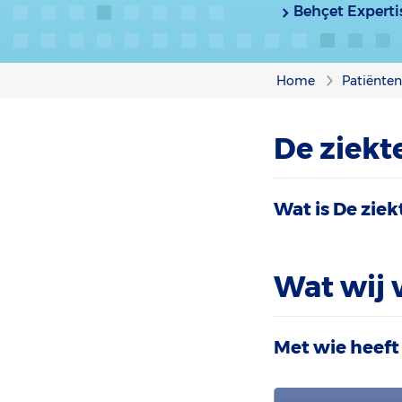
Behçet Expert
Home
Patiënte
De ziekt
Wat is De ziek
Wat wij 
Met wie heeft