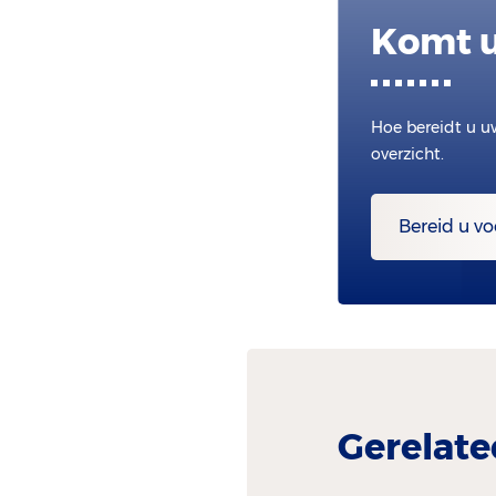
Komt u
Hoe bereidt u u
overzicht.
Bereid u vo
Gerelate