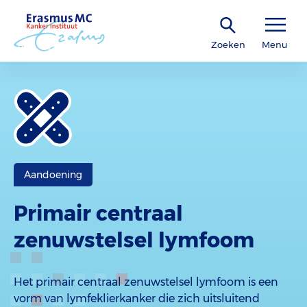
Zoeken
Menu
Aandoening
Primair centraal
zenuwstelsel lymfoom
Het primair centraal zenuwstelsel lymfoom is een
vorm van lymfeklierkanker die zich uitsluitend