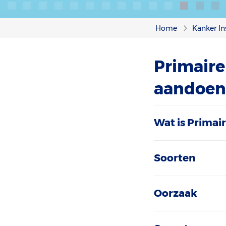
Home
Kanker In
Primaire
aandoen
Wat is Primai
Soorten
Oorzaak