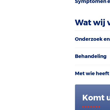
Symptomen e
Wat wij 
Onderzoek en
Behandeling
Met wie heeft
Komt u