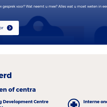
w gesprek voor? Wat neemt u mee? Alles wat u moet weten in e
or
erd
en of centra
g Development Centre
Interne on