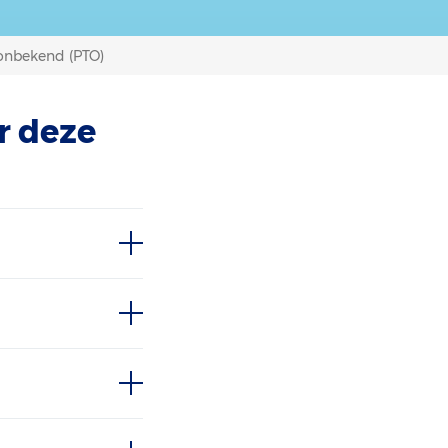
onbekend (PTO)
r deze