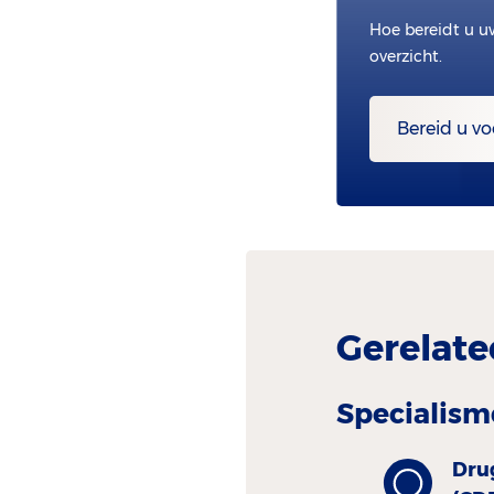
Hoe bereidt u u
overzicht.
Bereid u vo
Gerelate
Specialism
Dru