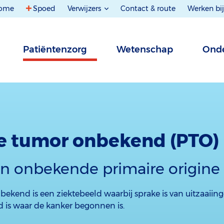
ome
Spoed
Verwijzers
Contact & route
Werken bij
Patiëntenzorg
Wetenschap
Onde
e tumor onbekend (PTO)
n onbekende primaire origine
bekend is een ziektebeeld waarbij sprake is van uitzaaiin
 is waar de kanker begonnen is.