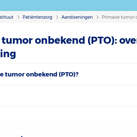
stituut
Patiëntenzorg
Aandoeningen
Primaire tumor 
 tumor onbekend (PTO): ove
ing
re tumor onbekend (PTO)?