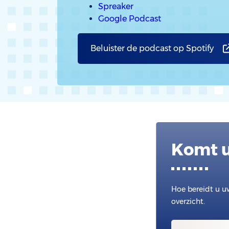
Spreaker
Google Podcast
Beluister de podcast op Spotify
Komt u
Hoe bereidt u u
overzicht.