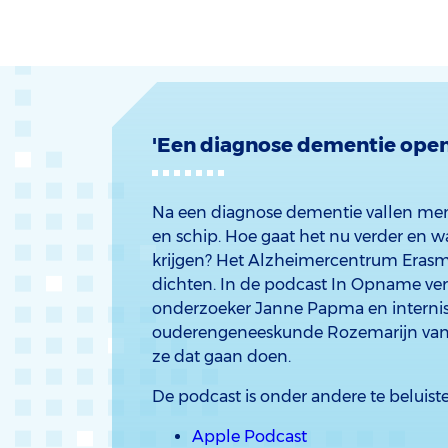
'Een diagnose dementie open
Na een diagnose dementie vallen men
en schip. Hoe gaat het nu verder en 
krijgen? Het Alzheimercentrum Erasm
dichten. In de podcast In Opname vert
onderzoeker Janne Papma en internis
ouderengeneeskunde Rozemarijn van
ze dat gaan doen.
De podcast is onder andere te beluiste
Apple Podcast