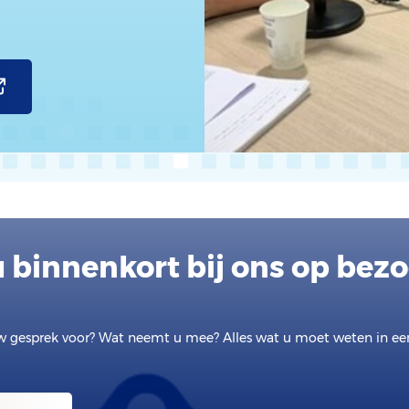
 binnenkort bij ons op bez
w gesprek voor? Wat neemt u mee? Alles wat u moet weten in e