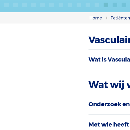
Home
Patiënte
Vasculai
Wat is Vascul
Wat wij 
Onderzoek en
Met wie heeft