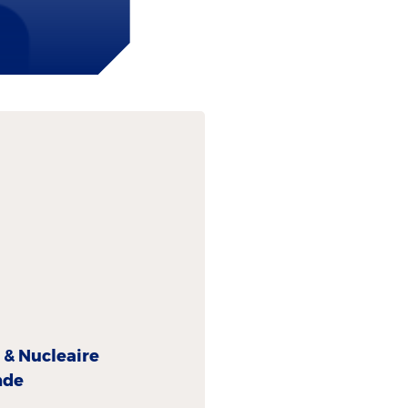
 & Nucleaire
nde