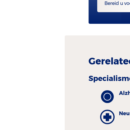
Bereid u vo
Gerelate
Specialism
Alz
Neu