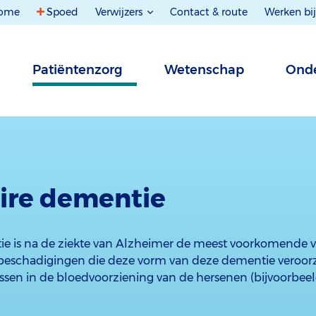
ome
Spoed
Verwijzers
Contact & route
Werken bij
Patiëntenzorg
Wetenschap
Onde
ire dementie
ie is na de ziekte van Alzheimer de meest voorkomende 
eschadigingen die deze vorm van deze dementie veroorz
issen in de bloedvoorziening van de hersenen (bijvoorbee