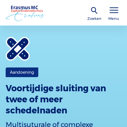
Zoeken
Menu
Aandoening
Voortijdige sluiting van
twee of meer
schedelnaden
Multisuturale of complexe