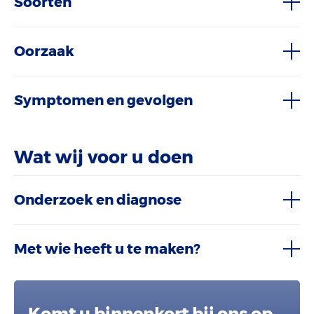
Soorten
Oorzaak
Symptomen en gevolgen
Wat wij voor u doen
Onderzoek en diagnose
Met wie heeft u te maken?
Komt u binnenkort bij ons op