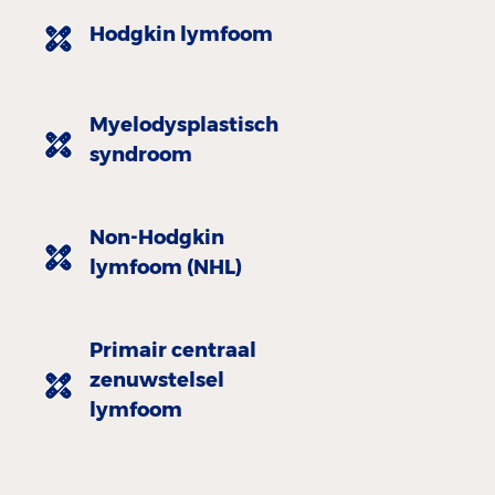
Hodgkin lymfoom
Myelodysplastisch
syndroom
Non-Hodgkin
lymfoom (NHL)
Primair centraal
zenuwstelsel
lymfoom