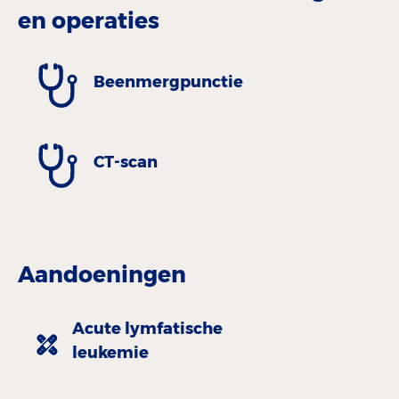
en operaties
Beenmergpunctie
CT-scan
Aandoeningen
Acute lymfatische
leukemie