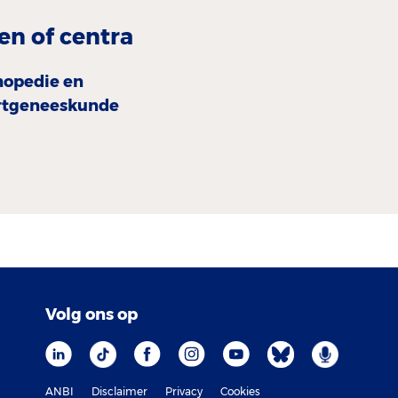
en of centra
hopedie en
rtgeneeskunde
Volg ons op
ANBI
Disclaimer
Privacy
Cookies