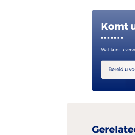
Komt u
Wat kunt u verw
Bereid u vo
Gerelate