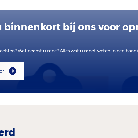
 binnenkort bij ons voor o
achten? Wat neemt u mee? Alles wat u moet weten in een handig
or
erd