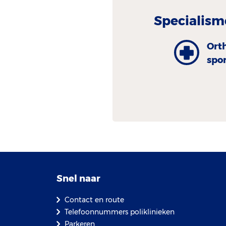
Specialism
Ort
spo
Snel naar
Contact en route
Telefoonnummers poliklinieken
Parkeren