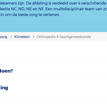
tiekamers zijn. De afdeling is verdeeld over 4 verschillende
eelte NC, ND, NE en NF. Een multidisciplinair team van zo
in om de beste zorg te verlenen.
nzorg
Klinieken
Orthopedie & Sportgeneeskunde
doen?
ding