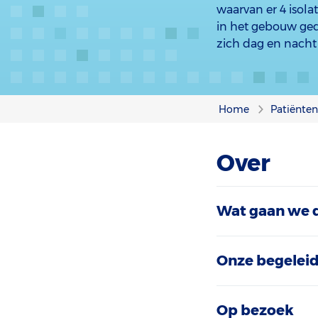
waarvan er 4 isola
in het gebouw ged
zich dag en nacht 
Home
Patiënte
Over
Wat gaan we 
Onze begelei
Op bezoek