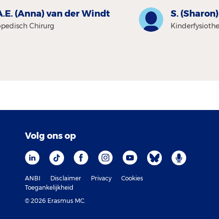
A.E. (Anna) van der Windt
S. (Sharon
pedisch Chirurg
Kinderfysioth
Volg ons op
ANBI
Disclaimer
Privacy
Cookies
Toegankelijkheid
© 2026 Erasmus MC.