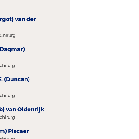
rgot) van der
Chirurg
 (Dagmar)
chirurg
.E. (Duncan)
chirurg
ob) van Oldenrijk
chirurg
om) Piscaer
chirurg