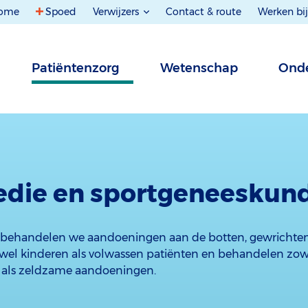
ome
Spoed
Verwijzers
Contact & route
Werken bij
Patiëntenzorg
Wetenschap
Onde
edie en sportgeneeskun
me behandelen we aandoeningen aan de botten, gewrichten
owel kinderen als volwassen patiënten en behandelen zow
als zeldzame aandoeningen.