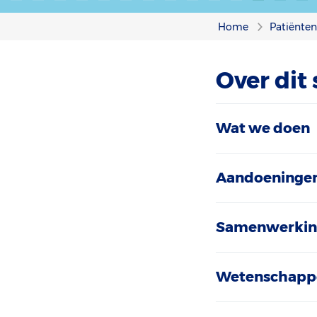
Home
Patiënte
Over dit
Wat we doen
Aandoeningen
Samenwerki
Wetenschappe