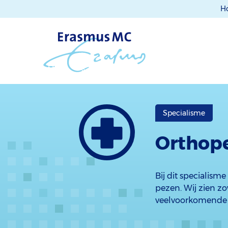
H
Specialisme
Orthop
Bij dit specialis
pezen. Wij zien z
veelvoorkomende 