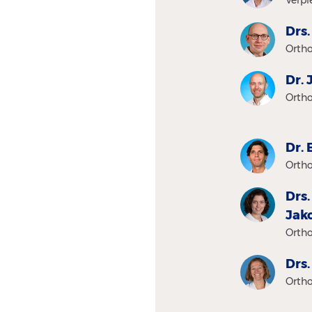
Drs.
Ortho
Dr. 
Ortho
Dr. 
Ortho
Drs.
Jak
Ortho
Drs.
Ortho