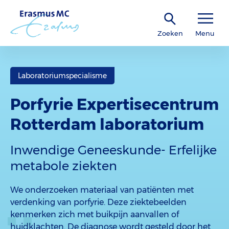
Zoeken
Menu
Laboratoriumspecialisme
Porfyrie Expertisecentrum
Rotterdam laboratorium
Inwendige Geneeskunde- Erfelijke
metabole ziekten
We onderzoeken materiaal van patiënten met
verdenking van porfyrie. Deze ziektebeelden
kenmerken zich met buikpijn aanvallen of
huidklachten. De diagnose wordt gesteld door het