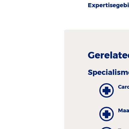
Expertisegebi
Gerelate
Specialism
Car
Maa