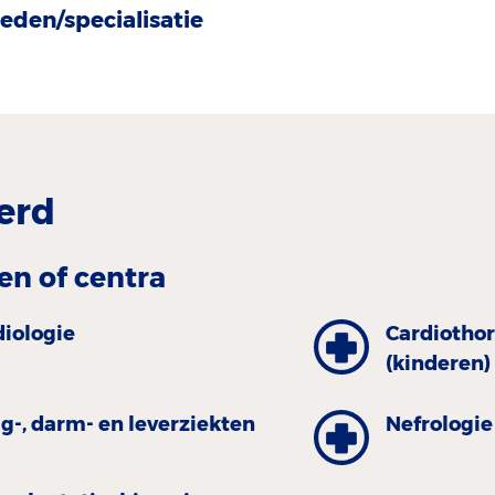
eden/specialisatie
erd
en of centra
diologie
Cardiothor
(kinderen)
g-, darm- en leverziekten
Nefrologie