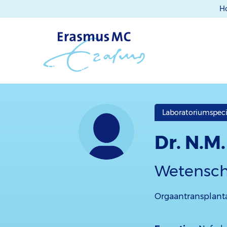
H
Laboratoriumspeci
Dr. N.M
Wetensch
Orgaantransplanta