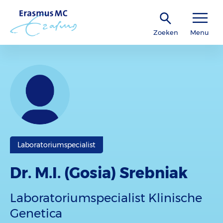
Zoeken
Menu
Laboratoriumspecialist
Dr. M.I. (Gosia) Srebniak
Laboratoriumspecialist Klinische
Genetica