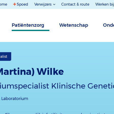
ome
Spoed
Verwijzers
Contact & route
Werken bij
Patiëntenzorg
Wetenschap
Onde
alist
(Martina) Wilke
iumspecialist Klinische Geneti
a Laboratorium