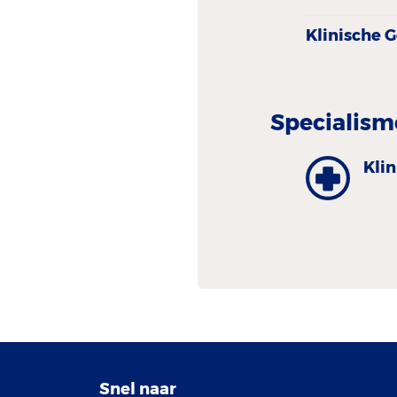
Klinische 
Specialism
Kli
Snel naar