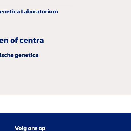
Genetica Laboratorium
en of centra
nische genetica
Volg ons op