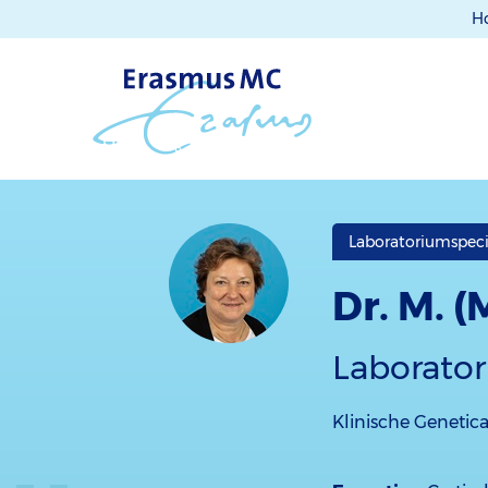
H
Laboratoriumspeci
Dr. M. 
Laborator
Klinische Genetic