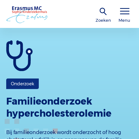
Zoeken
Menu
Onderzoek
Familieonderzoek
hypercholesterolemie
Bij familieonderzoek wordt onderzocht of hoog