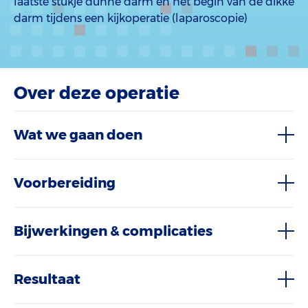
laatste stukje dunne darm en het begin van de dikke
darm tijdens een kijkoperatie (laparoscopie)
Over deze operatie
Wat we gaan doen
Voorbereiding
Bijwerkingen & complicaties
Resultaat