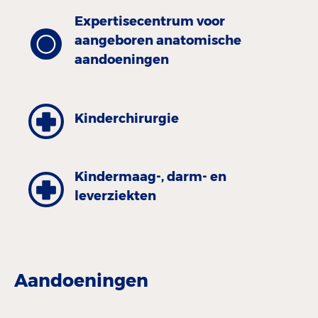
Expertisecentrum voor
aangeboren anatomische
aandoeningen
Kinder­chirurgie
Kinder­maag-, darm- en
leverziekten
Aandoeningen