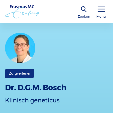
Zoeken
Menu
Zorgverlener
Dr. D.G.M. Bosch
Klinisch geneticus