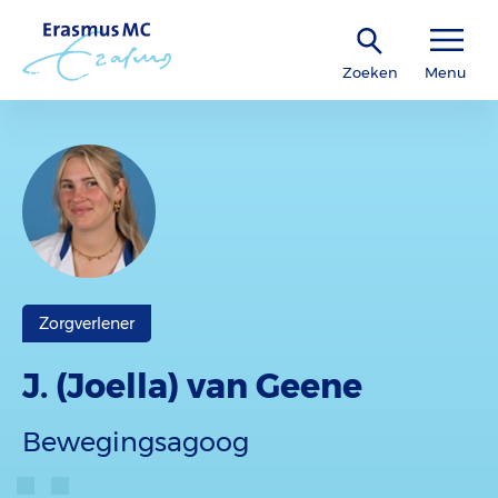
Zoeken
Menu
Zorgverlener
J. (Joella) van Geene
Bewegingsagoog