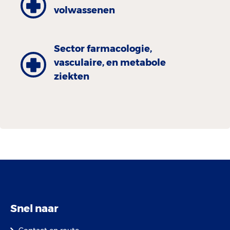
volwassenen
Sector farmacologie,
vasculaire, en metabole
ziekten
Snel naar