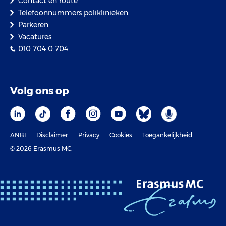
Contact en route
Telefoonnummers poliklinieken
Parkeren
Vacatures
010 704 0 704
Volg ons op
ANBI
Disclaimer
Privacy
Cookies
Toegankelijkheid
© 2026 Erasmus MC.