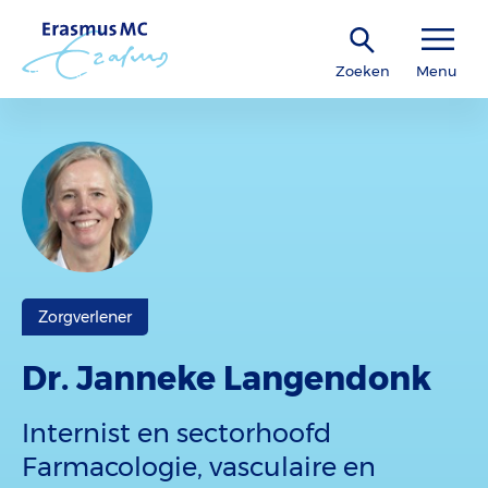
Zoeken
Menu
Zorgverlener
Dr. Janneke Langendonk
Internist en sectorhoofd
Farmacologie, vasculaire en