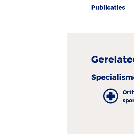
Publicaties
Gerelate
Specialism
Ort
spo