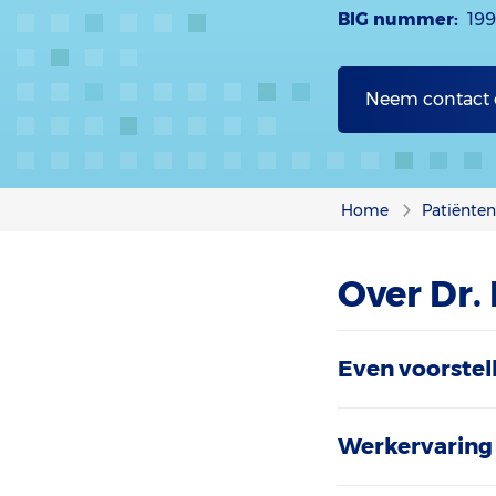
BIG nummer:
19
Neem contact
Home
Patiënte
Over Dr.
Even voorstel
Werkervaring 