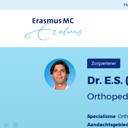
H
Zorgverlener
Dr. E.S
Orthopedi
Specialisme
Ort
Aandachtsgebie