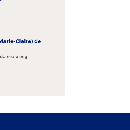
(Marie-Claire) de
nderneuroloog