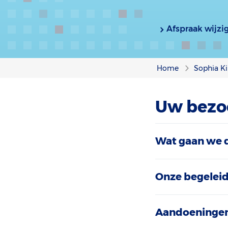
Afspraak wijzi
Home
Sophia Ki
Uw bezo
Wat gaan we 
Onze begelei
Aandoeningen