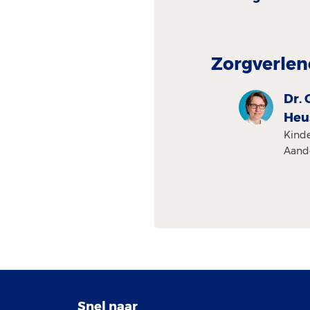
Zorgverlen
Dr. 
Heu
Kinde
Aand
Snel naar