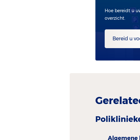
Hoe bereidt u u
overzicht.
Bereid u vo
Gerelate
Polikliniek
Algemene­ 