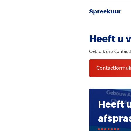
Spreekuur
Heeft u 
Gebruik ons contact
Contactformuli
Heeft 
afspra