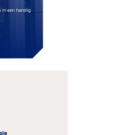
n in een handig
gie