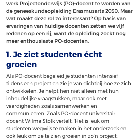
werk Projectonderwijs (PO)-docent te worden van
de geneeskundeopleiding Erasmusarts 2030. Maar
wat maakt deze rol zo interessant? Op basis van
ervaringen van huidige docenten zetten we vijf
redenen op een rij, want de opleiding zoekt nog
meer enthousiaste PO-docenten.
1. Je ziet studenten écht
groeien
Als PO-docent begeleid je studenten intensief
tijdens een project en zie je van dichtbij hoe ze zich
ontwikkelen. Je helpt hen niet alleen met hun
inhoudelijke vraagstukken, maar ook met
vaardigheden zoals samenwerken en
communiceren. Zoals PO-docent universitair
docent Wilma Stolk vertelt: ‘Het is leuk om
studenten wegwijs te maken in het onderzoek en
ook leuk om ze te zien groeien in zo’n project.’