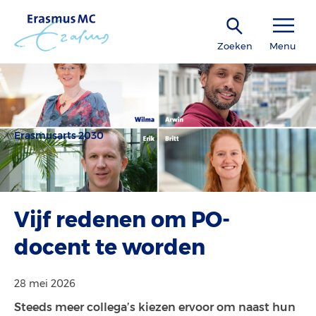
Zoeken
Menu
Erasmusarts 2030
Vijf redenen om PO-
docent te worden
28 mei 2026
Steeds meer collega’s kiezen ervoor om naast hun