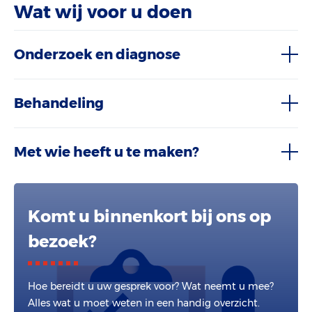
Wat wij voor u doen
Onderzoek en diagnose
Behandeling
Met wie heeft u te maken?
Komt u binnenkort bij ons op
bezoek?
Hoe bereidt u uw gesprek voor? Wat neemt u mee?
Alles wat u moet weten in een handig overzicht.