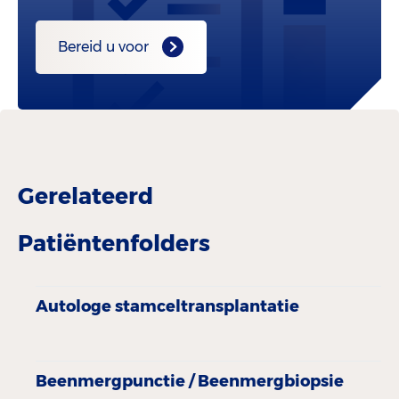
Bereid u voor
Gerelateerd
Patiëntenfolders
Autologe stamceltransplantatie
Beenmergpunctie / Beenmergbiopsie