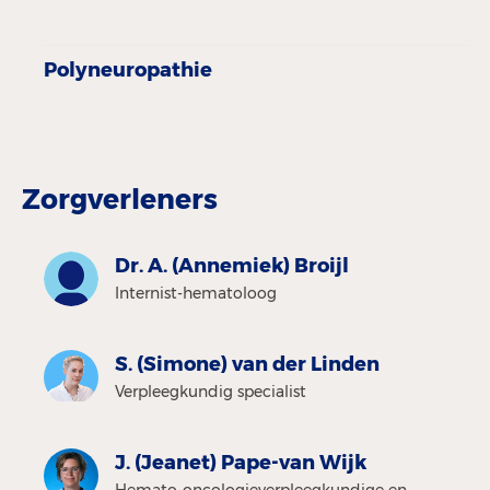
Polyneuropathie
Zorgverleners
Dr. A. (Annemiek) Broijl
Internist-hematoloog
S. (Simone) van der Linden
Verpleegkundig specialist
J. (Jeanet) Pape-van Wijk
Hemato-oncologieverpleegkundige en