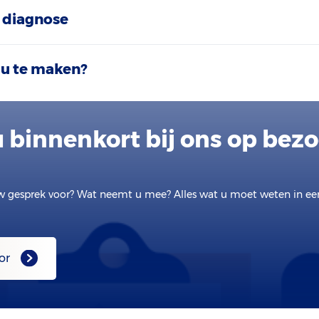
 diagnose
 u te maken?
 binnenkort bij ons op bez
w gesprek voor? Wat neemt u mee? Alles wat u moet weten in e
or