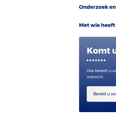
Onderzoek en
Met wie heeft
Komt u
Hoe bereidt u u
overzicht.
Bereid u vo