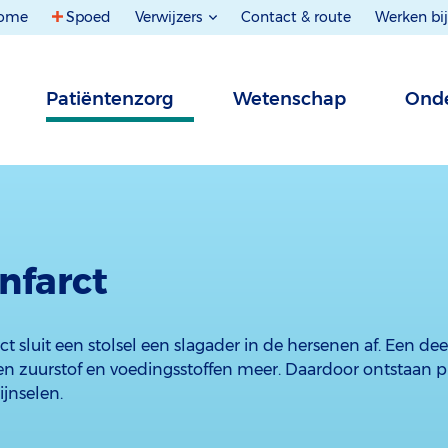
ome
Spoed
Verwijzers
Contact & route
Werken bij
Patiëntenzorg
Wetenschap
Onde
nfarct
rct sluit een stolsel een slagader in de hersenen af. Een d
en zuurstof en voedingsstoffen meer. Daardoor ontstaan p
ijnselen.