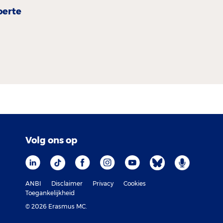
oerte
Volg ons op
ANBI
Disclaimer
Privacy
Cookies
Toegankelijkheid
© 2026 Erasmus MC.