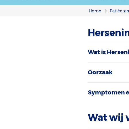
Home
Patiënte
Hersenin
Wat is Hersen
Oorzaak
Symptomen e
Wat wij 