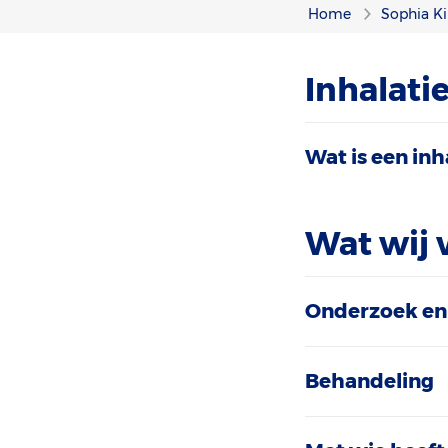
Home
Sophia Ki
Inhalati
Wat is een inh
Wat wij 
Onderzoek en
Behandeling