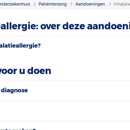
nderziekenhuis
Patiëntenzorg
Aandoeningen
Inhalati
eallergie: over deze aandoen
alatieallergie?
voor u doen
 diagnose