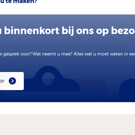
 u te maken?
 binnenkort bij ons op bez
w gesprek voor? Wat neemt u mee? Alles wat u moet weten in e
or