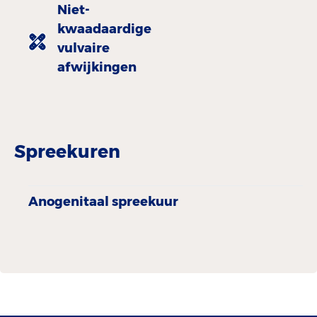
Niet-
kwaadaardige
vulvaire
afwijkingen
Spreekuren
Anogenitaal spreekuur