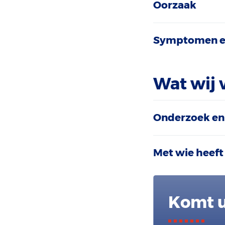
Oorzaak
Symptomen e
Wat wij 
Onderzoek en
Met wie heeft
Komt u