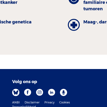
stkanker
familiaire 
tumoren
nische genetica
Maag-, dar
Volg ons op
ANBI
Disclaimer
Privacy
Cookies
Toegankelijkheid