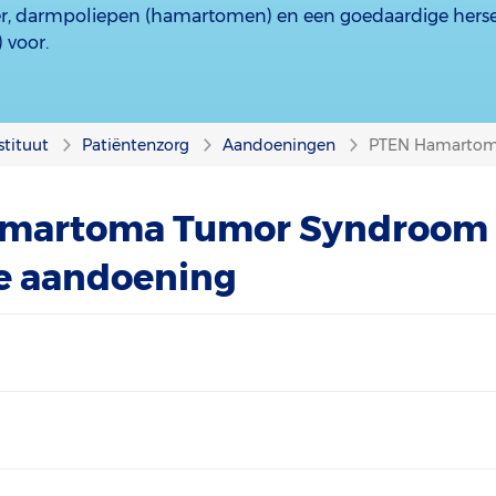
, darmpoliepen (hamartomen) en een goedaardige her
 voor.
stituut
Patiëntenzorg
Aandoeningen
PTEN Hamartom
martoma Tumor Syndroom 
ze aandoening