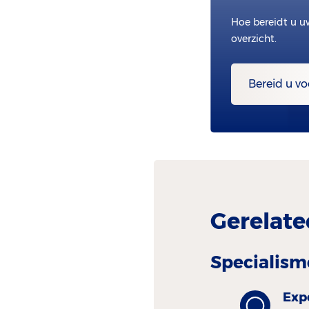
Hoe bereidt u u
overzicht.
Bereid u vo
Gerelate
Specialism
Exp