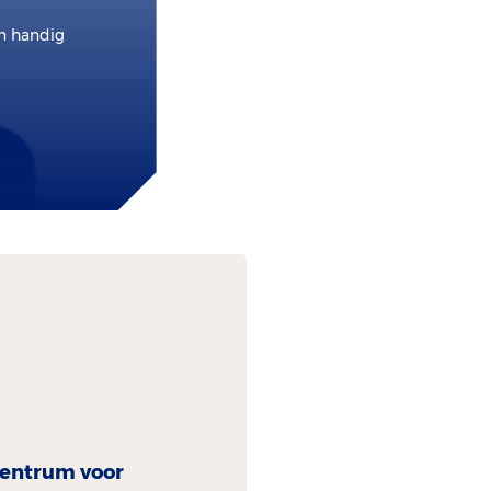
en handig
centrum voor