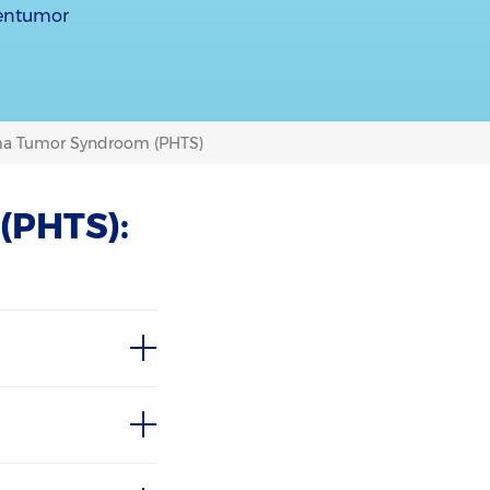
sentumor
a Tumor Syndroom (PHTS)
(PHTS):