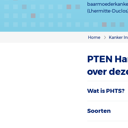
baarmoederkanker
(Lhermitte-Duclos)
Home
Kanker In
PTEN Ha
over de
Wat is PHTS?
Soorten