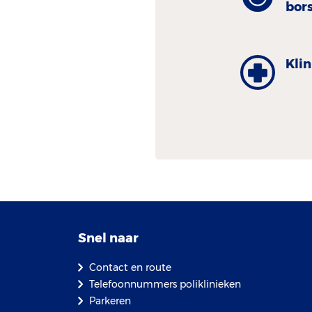
bor
Kli
Snel naar
Contact en route
Telefoonnummers poliklinieken
Parkeren