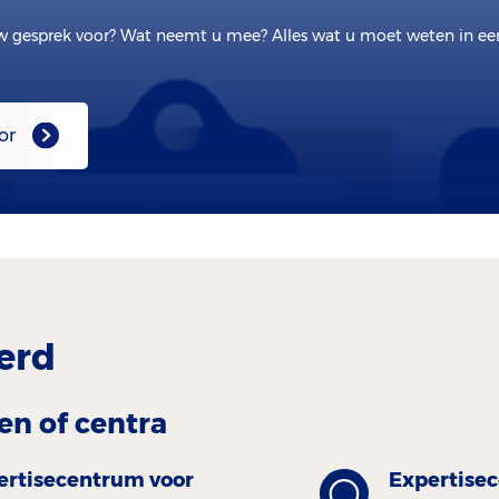
w gesprek voor? Wat neemt u mee? Alles wat u moet weten in e
or
erd
en of centra
ertisecentrum voor
Expertise