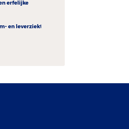
en erfelijke
m- en leverziekten