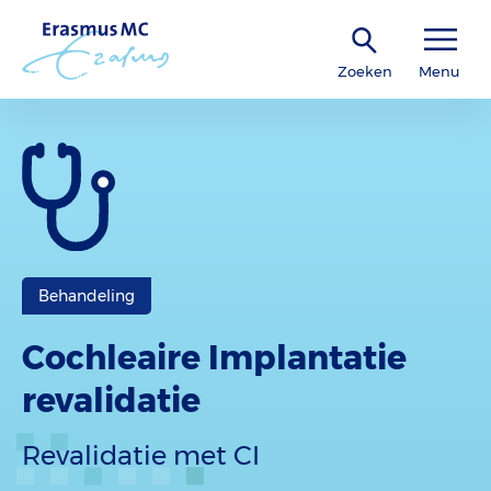
Zoeken
Menu
Behandeling
Cochleaire Implantatie
revalidatie
Revalidatie met CI