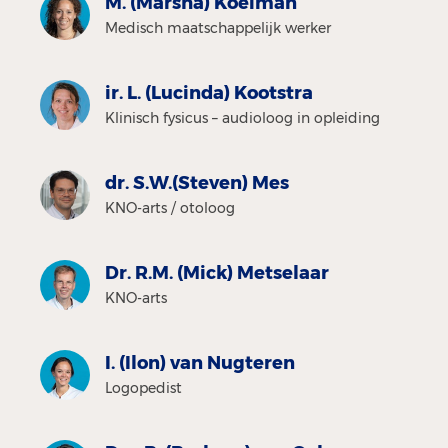
M. (Marsha) Koeiman
Medisch maatschappelijk werker
ir. L. (Lucinda) Kootstra
Klinisch fysicus – audioloog in opleiding
dr. S.W.(Steven) Mes
KNO-arts / otoloog
Dr. R.M. (Mick) Metselaar
KNO-arts
I. (Ilon) van Nugteren
Logopedist