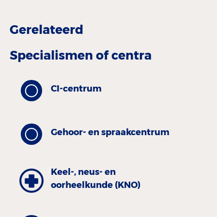
Gerelateerd
Specialismen of centra
CI-centrum
Gehoor- en spraakcentrum
Keel-, neus- en
oorheelkunde (KNO)