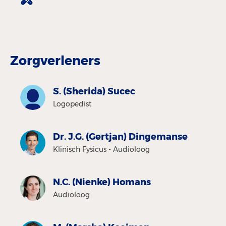
Zorgverleners
S. (Sherida) Sucec
Logopedist
Dr. J.G. (Gertjan) Dingemanse
Klinisch Fysicus - Audioloog
N.C. (Nienke) Homans
Audioloog