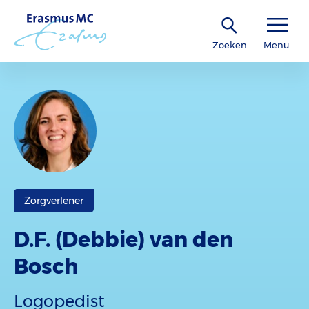
Zoeken
Menu
Zorgverlener
D.F. (Debbie) van den
Bosch
Logopedist