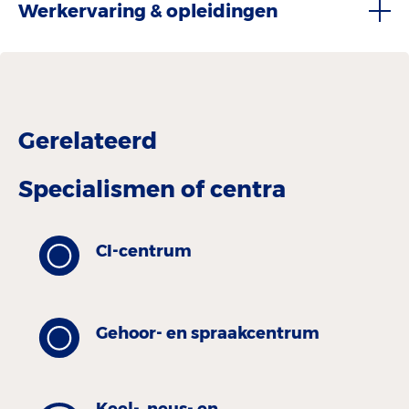
Werkervaring & opleidingen
Gerelateerd
Specialismen of centra
CI-centrum
Gehoor- en spraakcentrum
Keel-, neus- en