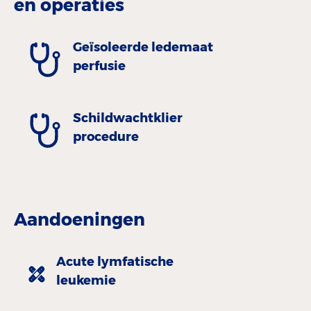
en operaties
Geïsoleerde ledemaat
perfusie
Schildwachtklier
procedure
Aandoeningen
Acute lymfatische
leukemie