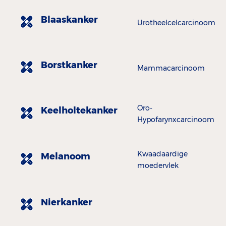
Blaaskanker
Urotheelcelcarcinoom
Borstkanker
Mammacarcinoom
Oro-
Keelholtekanker
Hypofarynxcarcinoom
Kwaadaardige
Melanoom
moedervlek
Nierkanker