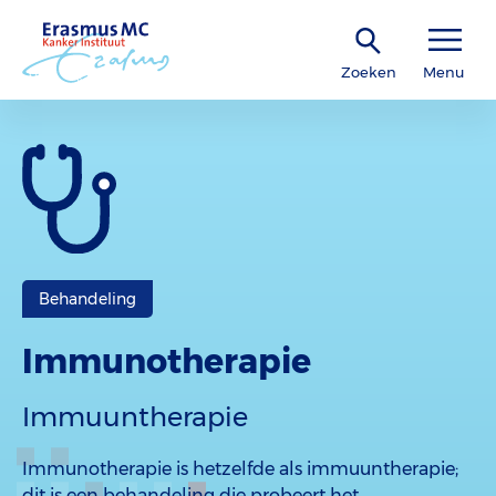
Zoeken
Menu
Behandeling
Immunotherapie
Immuuntherapie
Immunotherapie is hetzelfde als immuuntherapie;
dit is een behandeling die probeert het