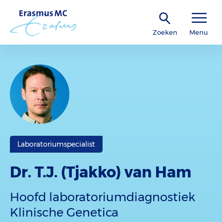
Zoeken
Menu
Laboratoriumspecialist
Dr. T.J. (Tjakko) van Ham
Hoofd laboratoriumdiagnostiek
Klinische Genetica