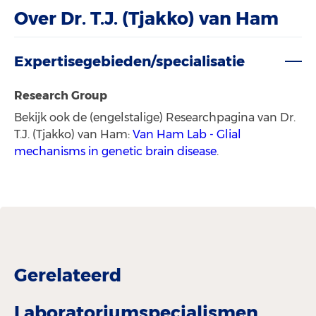
Over Dr. T.J. (Tjakko) van Ham
Expertisegebieden/specialisatie
Research Group
Bekijk ook de (engelstalige) Researchpagina van Dr.
T.J. (Tjakko) van Ham:
Van Ham Lab - Glial
mechanisms in genetic brain disease
.
Gerelateerd
Laboratoriumspecialismen