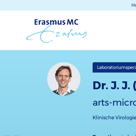
H
Laboratoriumspeci
Dr. J. 
arts-micr
Klinische Virologi