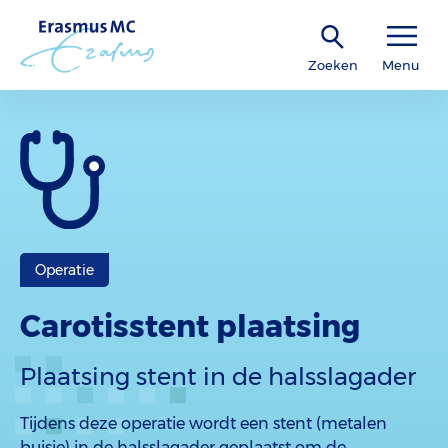
Zoeken
Menu
Operatie
Carotisstent plaatsing
Plaatsing stent in de halsslagader
Tijdens deze operatie wordt een stent (metalen
buisje) in de halsslagader geplaatst om de