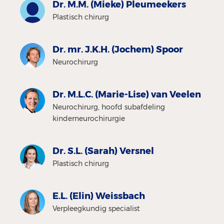
Dr. M.M. (Mieke) Pleumeekers
Plastisch chirurg
Dr. mr. J.K.H. (Jochem) Spoor
Neurochirurg
Dr. M.L.C. (Marie-Lise) van Veelen
Neurochirurg, hoofd subafdeling
kinderneurochirurgie
Dr. S.L. (Sarah) Versnel
Plastisch chirurg
E.L. (Elin) Weissbach
Verpleegkundig specialist