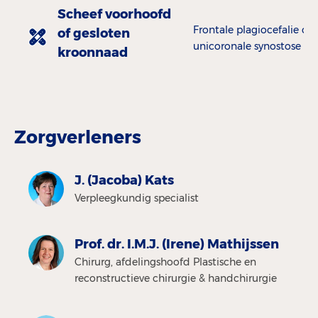
Scheef voorhoofd
Frontale plagiocefalie of
of gesloten
unicoronale synostose
kroonnaad
Zorgverleners
J. (Jacoba) Kats
Verpleegkundig specialist
Prof. dr. I.M.J. (Irene) Mathijssen
Chirurg, afdelingshoofd Plastische en
reconstructieve chirurgie & handchirurgie