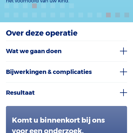
het voorhoofd van uw kind.
Over deze operatie
Wat we gaan doen
Bijwerkingen & complicaties
Resultaat
Komt u binnenkort bij ons
voor een onderzoek,