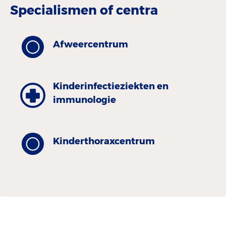
Specialismen of centra
Afweercentrum
Kinderinfectieziekten en
immunologie
Kinder­thorax­centrum