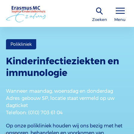
Zoeken
Menu
Polikliniek
Kinderinfectieziekten en
immunologie
Wanneer
: maandag, woensdag en donderdag
Adres
: gebouw SP, locatie staat vermeld op uw
dagticket
Telefoon
: (010) 703 61 04
Op onze polikliniek houden wij ons bezig met het
opsporen, behandelen en voorkomen van