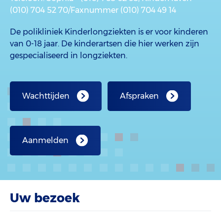
(010) 704 52 70/Faxnummer (010) 704 49 14
De polikliniek Kinderlongziekten is er voor kinderen
van 0-18 jaar. De kinderartsen die hier werken zijn
gespecialiseerd in longziekten.
Wachttijden
Afspraken
Aanmelden
Uw bezoek