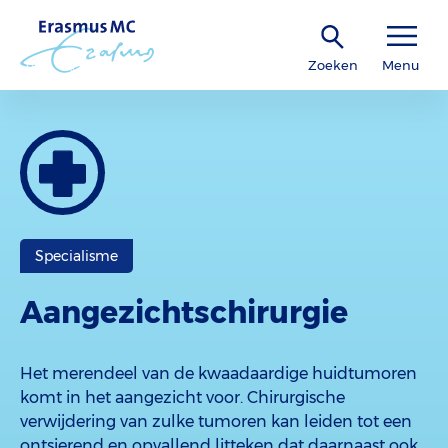
Zoeken
Menu
Specialisme
Aangezichtschirurgie
Het merendeel van de kwaadaardige huidtumoren
komt in het aangezicht voor. Chirurgische
verwijdering van zulke tumoren kan leiden tot een
ontsierend en opvallend litteken dat daarnaast ook