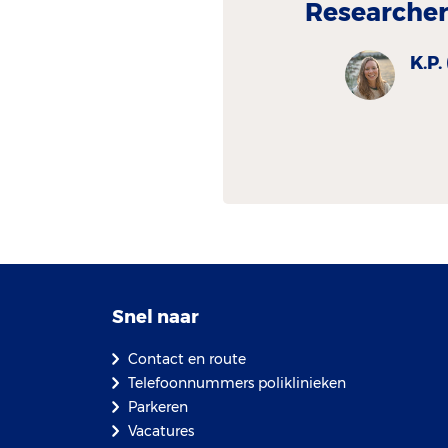
Researche
K.P.
Snel naar
Contact en route
Telefoonnummers poliklinieken
Parkeren
Vacatures