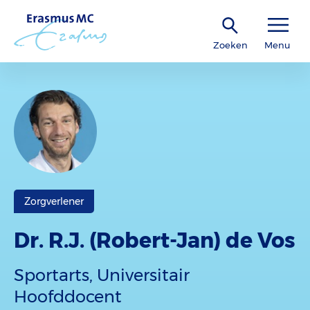
Zoeken
Menu
Zorgverlener
Dr. R.J. (Robert-Jan) de Vos
Sportarts, Universitair
Hoofddocent