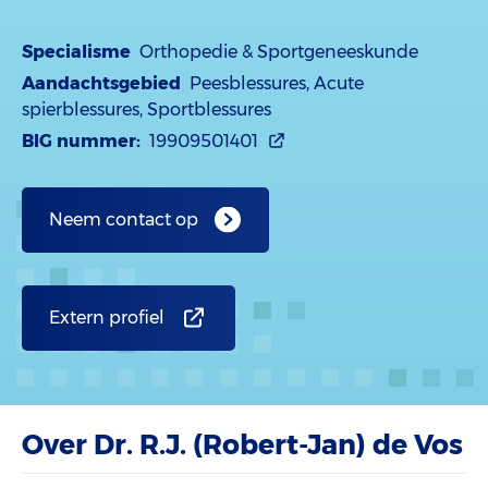
Specialisme
Orthopedie & Sportgeneeskunde
Aandachtsgebied
Peesblessures, Acute
spierblessures, Sportblessures
BIG nummer:
19909501401
Neem contact op
Extern profiel
Over Dr. R.J. (Robert-Jan) de Vos