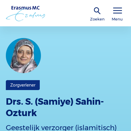
Zoeken
Menu
Zorgverlener
Drs. S. (Samiye) Sahin-
Ozturk
Geestelijk verzorger (islamitisch)