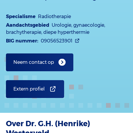
Specialisme
Radiotherapie
Aandachtsgebied
Urologie, gynaecologie,
brachytherapie, diepe hyperthermie
BIG nummer:
09056523901
Neem contact op
Extern profiel
Over Dr. G.H. (Henrike)