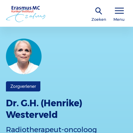
Zoeken
Menu
Zorgverlener
Dr. G.H. (Henrike)
Westerveld
Radiotherapeut-oncoloog