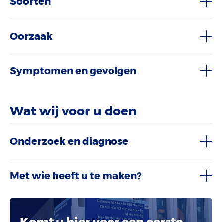
Soorten
Oorzaak
Symptomen en gevolgen
Wat wij voor u doen
Onderzoek en diagnose
Met wie heeft u te maken?
Komt u hier voor een eerste