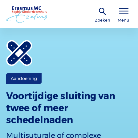
Zoeken
Menu
Aandoening
Voortijdige sluiting van
twee of meer
schedelnaden
Multisuturale of complexe