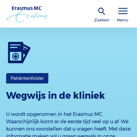
Zoeken
Menu
Patiëntenfolder
Wegwijs in de kliniek
U wordt opgenomen in het Erasmus MC.
Waarschijnlijk komt er de eerste tijd veel op u af. We
kunnen ons voorstellen dat u vragen heeft. Met deze
informatie maken wij u graag wegwijs in onze