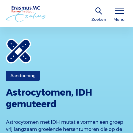
Zoeken
Menu
Aandoening
Astrocytomen, IDH
gemuteerd
Astrocytomen met IDH mutatie vormen een groep
vrij langzaam groeiende hersentumoren die op de