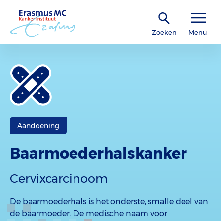
Zoeken
Menu
Aandoening
Baarmoederhalskanker
Cervixcarcinoom
De baarmoederhals is het onderste, smalle deel van
de baarmoeder. De medische naam voor