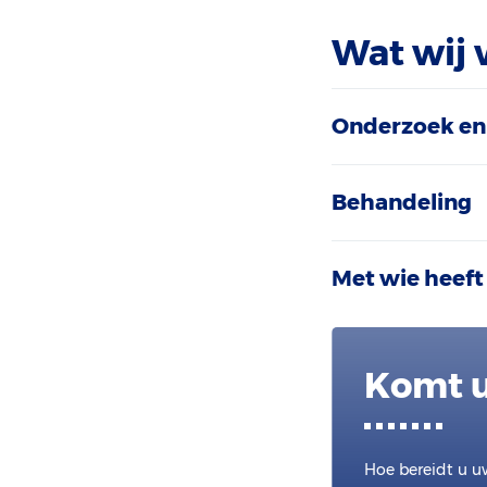
Wat wij 
Onderzoek en
Behandeling
Met wie heeft
Komt u
Hoe bereidt u u