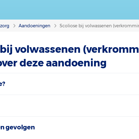
nzorg
Aandoeningen
Scoliose bij volwassenen (verkrommi
 bij volwassenen (verkromm
 over deze aandoening
e?
n gevolgen