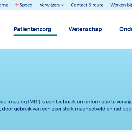
ome
Spoed
Verwijzers
Contact & route
Werken bij
Patiëntenzorg
Wetenschap
Onde
e Imaging (MRI) is een techniek om informatie te verkrij
, door gebruik van een zeer sterk magneetveld en radiogo