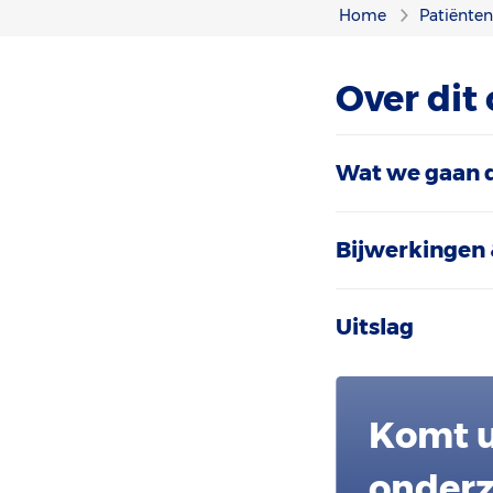
Home
Patiënte
Over dit
Wat we gaan 
Bijwerkingen 
Uitslag
Komt u
onderz