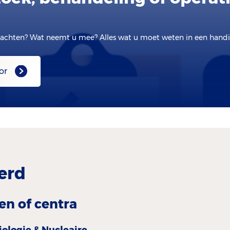
achten? Wat neemt u mee? Alles wat u moet weten in een handig
or
erd
en of centra
iologie & Nucleaire