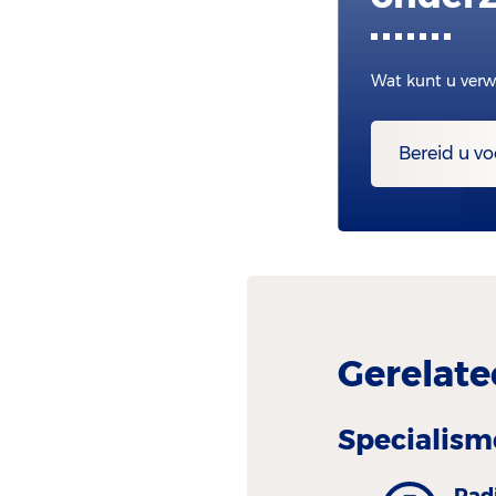
Wat kunt u verw
Bereid u vo
Gerelate
Specialism
Rad